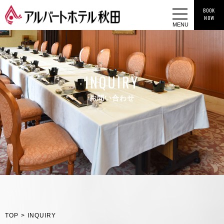
BOOK
NOW
MENU
INQUIRY
お問い合わせ
TOP
>
INQUIRY