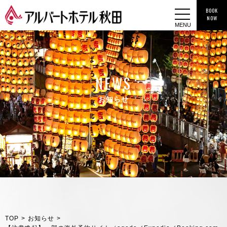
BOOK
NOW
MENU
NEWS
お知らせ
TOP
>
お知らせ
>